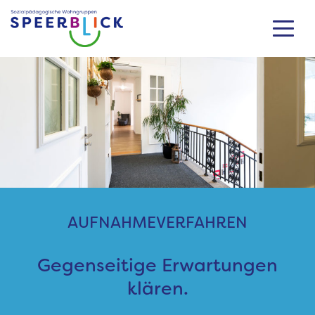
Zum
Inhalt
springen
AUFNAHMEVERFAHREN
Gegenseitige Erwartungen
klären.