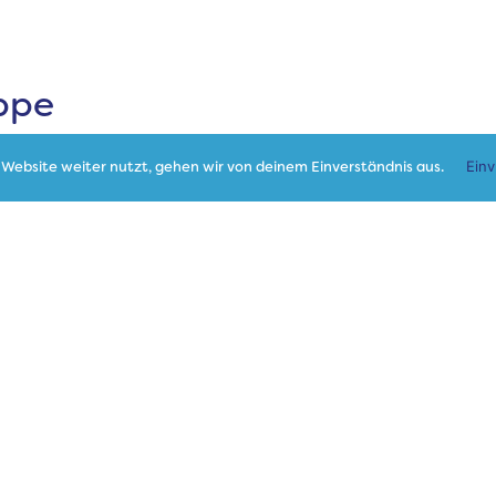
ppe
Website weiter nutzt, gehen wir von deinem Einverständnis aus.
Ein
UR
EHUNG