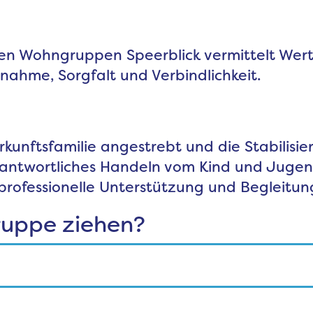
 Wohngruppen Speerblick vermittelt Werte,
nahme, Sorgfalt und Verbindlichkeit.
rkunftsfamilie angestrebt und die Stabilisi
rantwortliches Handeln vom Kind und Jugend
professionelle Unterstützung und Begleitun
ruppe ziehen?