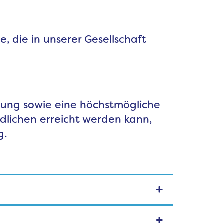
 die in unserer Gesellschaft
erung sowie eine höchstmögliche
lichen erreicht werden kann,
g.