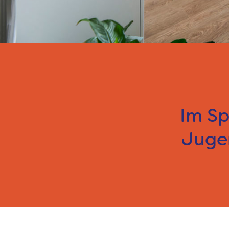
Im Sp
Jugen