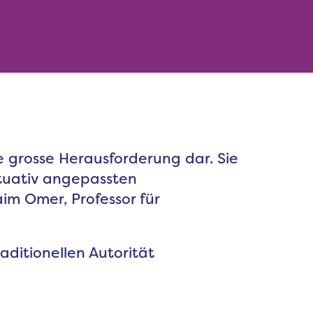
ne grosse Herausforderung dar. Sie
ituativ angepassten
im Omer, Professor für
ditionellen Autorität