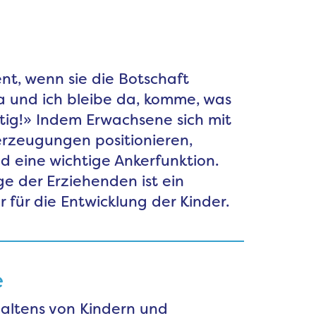
nt, wenn sie die Botschaft
da und ich bleibe da, komme, was
chtig!» Indem Erwachsene sich mit
rzeugungen positionieren,
ind eine wichtige Ankerfunktion.
e der Erziehenden ist ein
 für die Entwicklung der Kinder.
e
haltens von Kindern und