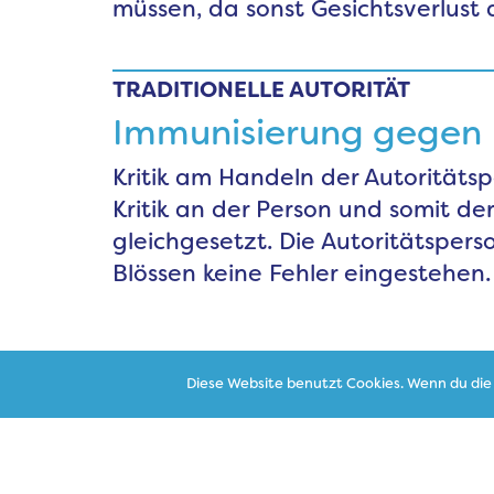
müssen, da sonst Gesichtsverlust 
TRADITIONELLE AUTORITÄT
Immunisierung gegen K
Kritik am Handeln der Autoritätsp
Kritik an der Person und somit de
gleichgesetzt. Die Autoritätspers
Blössen keine Fehler eingestehen.
Diese Website benutzt Cookies. Wenn du die 
TRADITIONELLE AUTORITÄT
Hierarchie