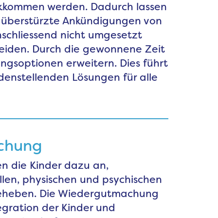
ckkommen werden. Dadurch lassen
d überstürzte Ankündigungen von
schliessend nicht umgesetzt
eiden. Durch die gewonnene Zeit
ungsoptionen erweitern. Dies führt
edenstellenden Lösungen für alle
chung
n die Kinder dazu an,
llen, physischen und psychischen
eheben. Die Wiedergutmachung
egration der Kinder und