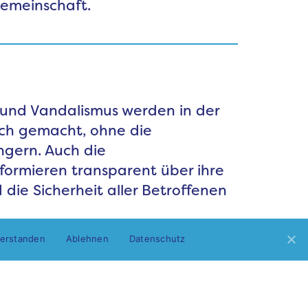
Gemeinschaft.
und Vandalismus werden in der
ich gemacht, ohne die
gern. Auch die
formieren transparent über ihre
 die Sicherheit aller Betroffenen
verstanden
Ablehnen
Datenschutz