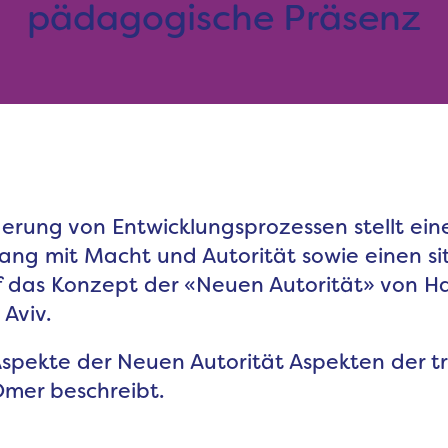
pädagogische Präsenz
rderung von Entwicklungsprozessen stellt ei
gang mit Macht und Autorität sowie einen s
uf das Konzept der «Neuen Autorität» von Ha
 Aviv.
pekte der Neuen Autorität Aspekten der tra
Omer beschreibt.