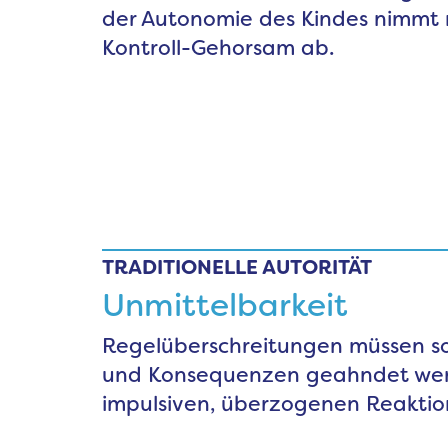
der Autonomie des Kindes nimm
Kontroll-Gehorsam ab.
TRADITIONELLE AUTORITÄT
Unmittelbarkeit
Regelüberschreitungen müssen s
und Konsequenzen geahndet werde
impulsiven, überzogenen Reaktio