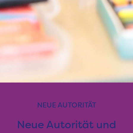
NEUE AUTORITÄT
Neue Autorität und