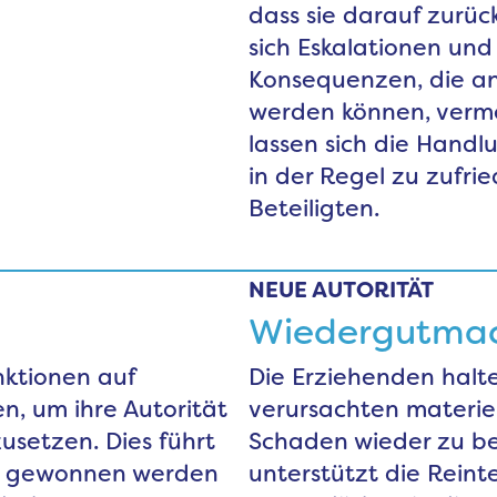
dass sie darauf zurü
sich Eskalationen un
Konsequenzen, die an
werden können, verm
lassen sich die Handl
in der Regel zu zufri
Beteiligten.
NEUE AUTORITÄT
Wiedergutma
nktionen auf
Die Erziehenden halte
n, um ihre Autorität
verursachten materie
usetzen. Dies führt
Schaden wieder zu b
t gewonnen werden
unterstützt die Reint