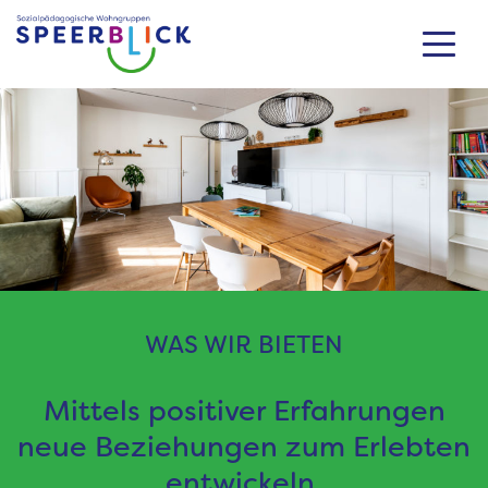
Zum
Inhalt
springen
WAS WIR BIETEN
Mittels positiver Erfahrungen
neue Beziehungen zum Erlebten
entwickeln.