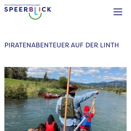
Zum
Inhalt
springen
PIRATENABENTEUER AUF DER LINTH