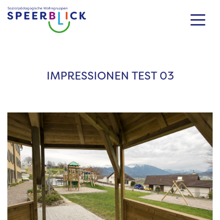
Zum
Inhalt
springen
IMPRESSIONEN TEST 03